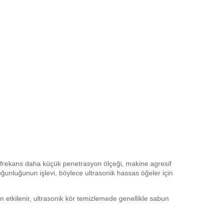
frekans daha küçük penetrasyon ölçeği, makine agresif
oğunluğunun işlevi, böylece ultrasonik hassas öğeler için
n etkilenir, ultrasonik kör temizlemede genellikle sabun