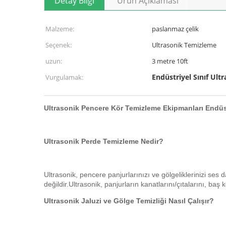
Detay Bilgi
Ürün Açıklaması
Malzeme:
paslanmaz çelik
Seçenek:
Ultrasonik Temizleme
uzun:
3 metre 10ft
Endüstriyel Sınıf Ult
Vurgulamak:
Ultrasonik Pencere Kör Temizleme Ekipmanları Endüs
Ultrasonik Perde Temizleme Nedir?
Ultrasonik, pencere panjurlarınızı ve gölgeliklerinizi ses 
değildir.Ultrasonik, panjurların kanatlarını/çıtalarını, baş
Ultrasonik Jaluzi ve Gölge Temizliği Nasıl Çalışır?