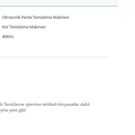
Ultrasonik Perde Temizleme Makinesi
Kör Temizleme Makinesi
40KHz
dir.Temizleme işlemine tehlikeli kimyasallar dahil
yine yeni gibi!