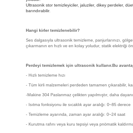
Ultrasonik stor temizleyiciler, jaluziler, dikey perdeler, düe
barındırabilir.
Hangi kirler temizlenebilir?
Ses dalgasıyla ultrasonik temizleme, panjurlarınızı, gölgeli
çıkarmanın en hızlı ve en kolay yoludur, statik elektriği
Perdeyi temizlemek için ultrasonik kullanır.Bu avantaj
- Hızlı temizleme hızı
- Tüm kirli malzemeleri perdeden tamamen çıkarabilir, ka
-Makine 304 Paslanmaz çelikten yapılmıştır, daha dayanık
- Isıtma fonksiyonu ile sıcaklık ayar aralığı: 0~85 derece
- Temizleme ayarında, zaman ayar aralığı: 0~24 saat
- Kurutma rafını veya kuru tepsiyi veya pnömatik kaldırma 