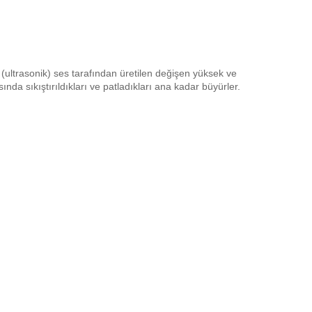
(ultrasonik) ses tarafından üretilen değişen yüksek ve
a sıkıştırıldıkları ve patladıkları ana kadar büyürler.