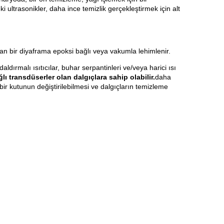
ki ultrasonikler, daha ince temizlik gerçekleştirmek için alt
ulunan bir diyaframa epoksi bağlı veya vakumla lehimlenir.
i daldırmalı ısıtıcılar, buhar serpantinleri ve/veya harici ısı
ı transdüserler olan dalgıçlara sahip olabilir.
daha
ir kutunun değiştirilebilmesi ve dalgıçların temizleme