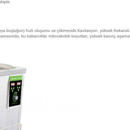
hiptir.
eya boşluğun) hızlı oluşumu ve çökmesidir.Kavitasyon, yüksek frekanslı 
şamasında, bu kabarcıklar mikroskobik boyuttan, yüksek basınç aşamasınd