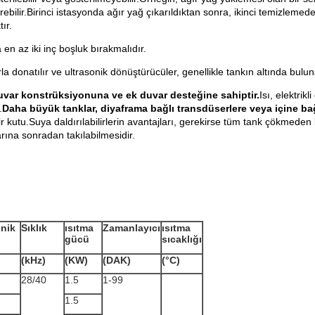
rebilir.Birinci istasyonda ağır yağ çıkarıldıktan sonra, ikinci temizlemede
ır.
 en az iki inç boşluk bırakmalıdır.
cılarla donatılır ve ultrasonik dönüştürücüler, genellikle tankın altında b
duvar konstrüksiyonuna ve ek duvar desteğine sahiptir.
Isı, elektrikl
.
Daha büyük tanklar, diyaframa bağlı transdüserlere veya içine bağl
kutu.Suya daldırılabilirlerin avantajları, gerekirse tüm tank çökmeden b
rına sonradan takılabilmesidir.
onik
Sıklık
ısıtma
Zamanlayıcı
ısıtma
gücü
sıcaklığı
(kHz)
(KW)
(DAK)
(°C)
28/40
1.5
1-99
1.5