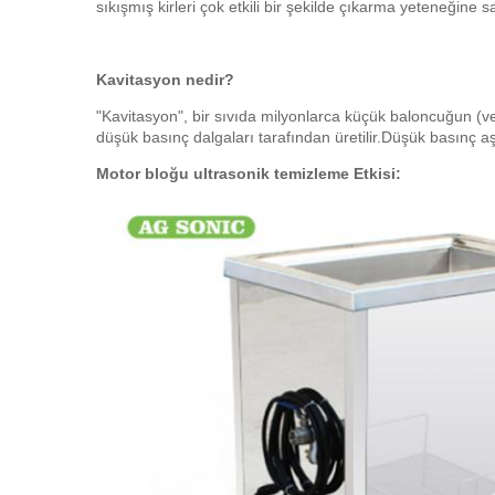
sıkışmış kirleri çok etkili bir şekilde çıkarma yeteneğine sa
Kavitasyon nedir?
"Kavitasyon", bir sıvıda milyonlarca küçük baloncuğun (v
düşük basınç dalgaları tarafından üretilir.Düşük basınç a
Motor bloğu ultrasonik temizleme Etkisi: