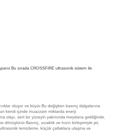
 kapanır.Bu sırada CROSSFIRE ultrasonik sistem ile
rcıklar oluşur ve büyür.Bu değişken basınç dalgalarına
n kendi içinde muazzam miktarda enerji
ama olayı, sert bir yüzeyin yakınında meydana geldiğinde,
dönüştürür.Basınç, sıcaklık ve hızın birleşimiyle jet,
, ultrasonik temizleme, küçük çatlaklara ulaşma ve